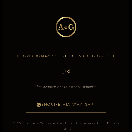
SHOWROOM
MASTERPIECE
ABOUT
CONTACT
◆
For acquisitions & private inquiries
ENQUIRE VIA WHATSAPP
©
2026
Angela Gomes Art — All rights reserved.
·
Privacy
Policy